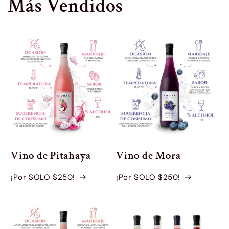
Más Vendidos
Vino de Pitahaya
Vino de Mora
¡Por SOLO $250!
¡Por SOLO $250!