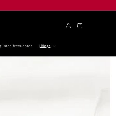
Iniciar
Carrito
sesión
guntas frecuentes
| Blogs