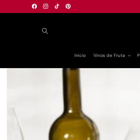
Ir
directamente
Facebook
Instagram
TikTok
Pinterest
al contenido
Inicio
Vinos de Fruta
P