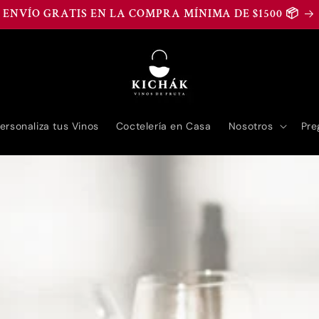
ENVÍO GRATIS EN LA COMPRA MÍNIMA DE $1500 📦
ersonaliza tus Vinos
Coctelería en Casa
Nosotros
Pre