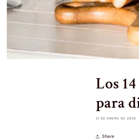
Los 14
para d
21 DE ENERO DE 2025
Share