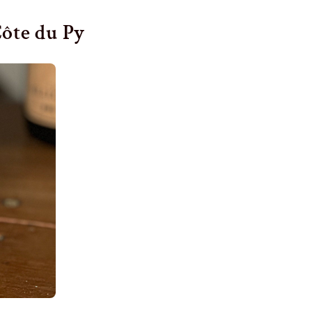
ôte du Py