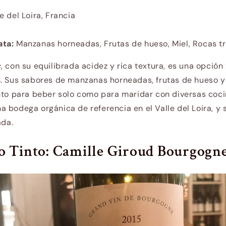
e del Loira, Francia
ata:
Manzanas horneadas, Frutas de hueso, Miel, Rocas tr
c
, con su equilibrada acidez y rica textura, es una opción 
n. Sus sabores de manzanas horneadas, frutas de hueso y
nto para beber solo como para maridar con diversas coc
a bodega orgánica de referencia en el Valle del Loira, y 
ada.
o Tinto: Camille Giroud Bourgogn